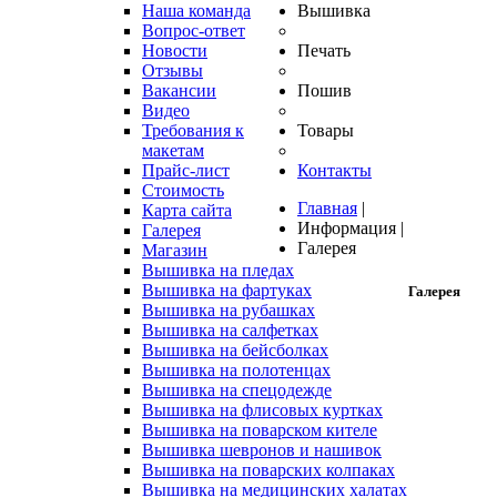
Наша команда
Вышивка
Вопрос-ответ
Новости
Печать
Отзывы
Вакансии
Пошив
Видео
Требования к
Товары
макетам
Прайс-лист
Контакты
Стоимость
Главная
|
Карта сайта
Информация
|
Галерея
Галерея
Магазин
Вышивка на пледах
Вышивка на фартуках
Галерея
Вышивка на рубашках
Вышивка на салфетках
Вышивка на бейсболках
Вышивка на полотенцах
Вышивка на спецодежде
Вышивка на флисовых куртках
Вышивка на поварском кителе
Вышивка шевронов и нашивок
Вышивка на поварских колпаках
Вышивка на медицинских халатах