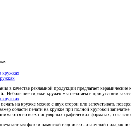
жках
кружках
ния в качестве рекламной продукции предлагает керамические 
й. Небольшие тиражи кружек мы печатаем в присутствии заказ
печать на кружке можно с двух сторон или запечатывать поверхн
Размер области печати на кружке при полной круговой запечатке
инимаются во всех популярных графических форматах, согласно 
апечатанным фото и памятной надписью - отличный подарок по 