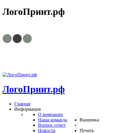
ЛогоПринт.рф
8(495)799-63-30, 8(
ЛогоПринт.рф
Главная
Информация
О компании
Наша команда
Вышивка
Вопрос-ответ
Новости
Печать