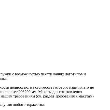
кружки с возможностью печати ваших логотипов и
чика.
ость полностью, на стоимость готового изделия это не
 составляет 90*200 мм. Макеты для изготовления
нашим требованиям (см. раздел Требования к макетам).
случаю любого торжества.