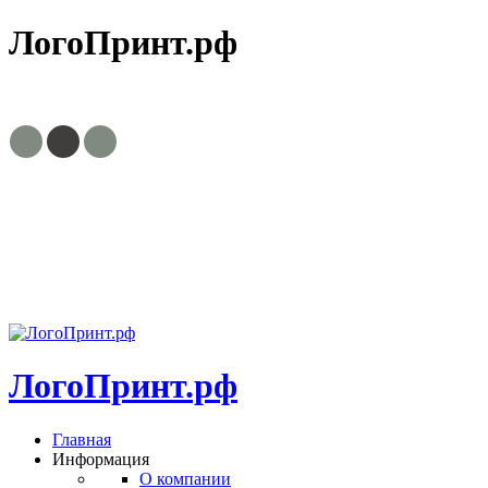
ЛогоПринт.рф
8(495)799-63-30, 8(903)756-03-23
zakaz@logoprint.ru
Пн.-пт. с
9:00 до 18:00
ЛогоПринт.рф
Главная
Информация
О компании