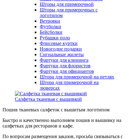
Шторы для примерочной
Шторы для примерочных с
логотипом
Ветровки
Футболки
Бейсболки
Рубашки поло
Флисовые куртки
Новогодие подарки
Сигнальные жилеты
Фартуки для клининга
Фартуки для флористов
Фартуки для официантов
Штора для примерочной на петлях
Штора для примерочной на
люверсах
Салфетка тканевая с вышивкой
Пошив тканевых салфеток с вышитым логотипом
Быстро и качественно выполняем пошив и вышивку на
салфетках для ресторанов и кафе.
По вопросам размещения заказов, просьба связываться с