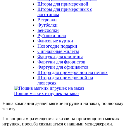
Шторы для примерочной
Шторы для примерочных с
логотипом
Ветровки
Футболки
Бейсболки
Рубашки поло
Флисовые куртки
Новогодие подарки
Сигнальные жилеты
Фартуки для клининга
Фартуки для флористов
Фартуки для официантов
Штора для примерочной на петлях
Штора для примерочной на
люверсах
Пошив мягких игрушек на заказ
Наша компания делает мягкие игрушки на заказ, по любому
эскизу.
По вопросам размещения заказов на производство мягких
игрушек, просьба связываться с нашими менеджерами.