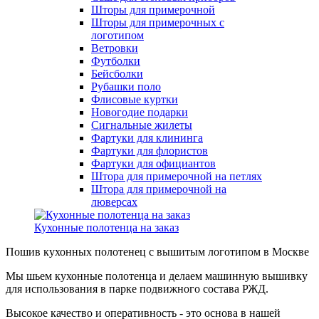
Шторы для примерочной
Шторы для примерочных с
логотипом
Ветровки
Футболки
Бейсболки
Рубашки поло
Флисовые куртки
Новогодие подарки
Сигнальные жилеты
Фартуки для клининга
Фартуки для флористов
Фартуки для официантов
Штора для примерочной на петлях
Штора для примерочной на
люверсах
Кухонные полотенца на заказ
Пошив кухонных полотенец с вышитым логотипом в Москве
Мы шьем кухонные полотенца и делаем машинную вышивку
для использования в парке подвижного состава РЖД.
Высокое качество и оперативность - это основа в нашей